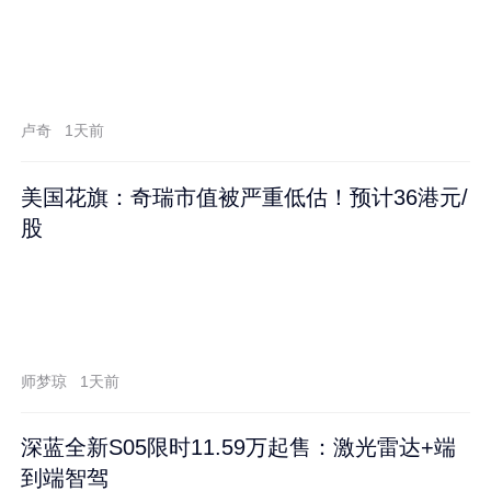
卢奇
1天前
美国花旗：奇瑞市值被严重低估！预计36港元/
股
师梦琼
1天前
深蓝全新S05限时11.59万起售：激光雷达+端
到端智驾