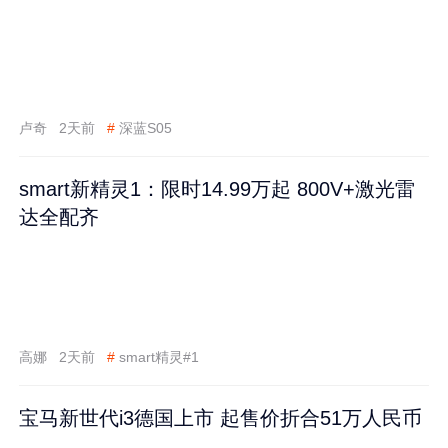
卢奇
2天前
#
深蓝S05
smart新精灵1：限时14.99万起 800V+激光雷
达全配齐
高娜
2天前
#
smart精灵#1
宝马新世代i3德国上市 起售价折合51万人民币