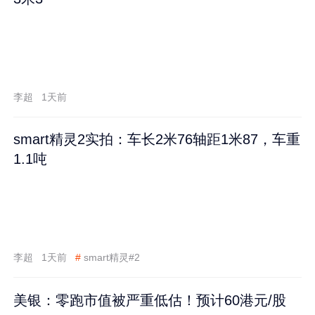
李超
1天前
smart精灵2实拍：车长2米76轴距1米87，车重
1.1吨
李超
1天前
#
smart精灵#2
美银：零跑市值被严重低估！预计60港元/股