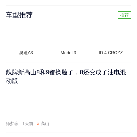
车型推荐
推荐
奥迪A3
Model 3
ID.4 CROZZ
魏牌新高山8和9都换脸了，8还变成了油电混
动版
师梦琼
1天前
#
高山