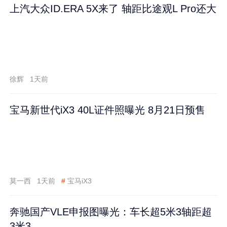
上汽大众ID.ERA 5X来了 轴距比途观L Pro还大
徐辉
1天前
宝马新世代iX3 40L证件照曝光 8月21日预售
莫一西
1天前
#
宝马iX3
奔驰国产VLE申报图曝光：车长超5米3轴距超
3米3