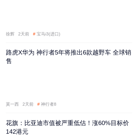
徐辉
2天前
#
宝马i3(进口)
路虎X华为 神行者5年将推出6款越野车 全球销
售
莫一西
2天前
#
神行者8
花旗：比亚迪市值被严重低估！涨60%目标价
142港元