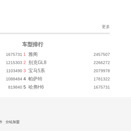
更多
车型排行
1
雅阁
1675731
2457507
2
别克GL8
1215303
2266272
3
宝马5系
1103490
2079978
4
帕萨特
1088484
1781322
5
哈弗H6
819840
1675731
作
分站加盟