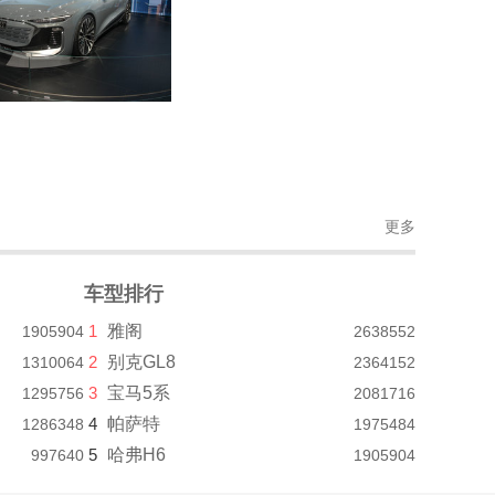
更多
车型排行
1
雅阁
1905904
2638552
2
别克GL8
1310064
2364152
3
宝马5系
1295756
2081716
4
帕萨特
1286348
1975484
5
哈弗H6
997640
1905904