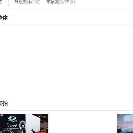
类
外观整体
(1张)
车展实拍
(25张)
整体
实拍