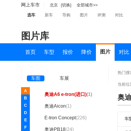
奥迪SQ7
(159)
网上车市
北京
[切换]
全部城市>>
奥迪SQ8
(1)
选车
新车
导购
图片
评测
对比
奥迪e-tron GT
(549)
图片库
AI:me
(1)
allroad
(53)
图片
首页
车型
报价
降价
对比
奥迪A1
(4313)
奥迪A2
(35)
热门搜
车图
车展
奥迪A3(进口)
(6471)
当前位
A
奥迪A6 e-tron(进口)
(1)
奥迪A
B
C
奥迪Aicon
(1)
D
E-tron Concept
(226)
车
E
F
奥迪PB18
(24)