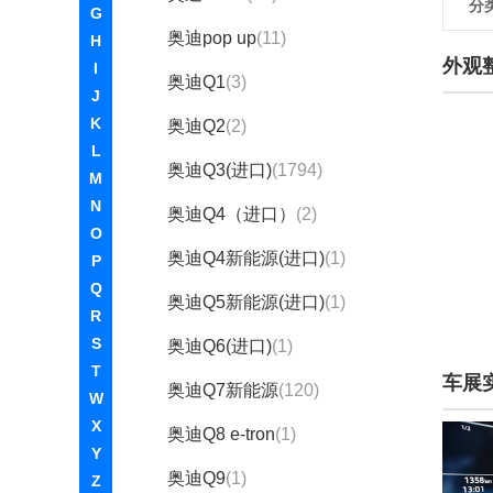
分
G
奥迪pop up
(11)
H
外观
I
奥迪Q1
(3)
J
K
奥迪Q2
(2)
L
奥迪Q3(进口)
(1794)
M
N
奥迪Q4（进口）
(2)
O
奥迪Q4新能源(进口)
(1)
P
Q
奥迪Q5新能源(进口)
(1)
R
S
奥迪Q6(进口)
(1)
T
车展
奥迪Q7新能源
(120)
W
X
奥迪Q8 e-tron
(1)
Y
奥迪Q9
(1)
Z