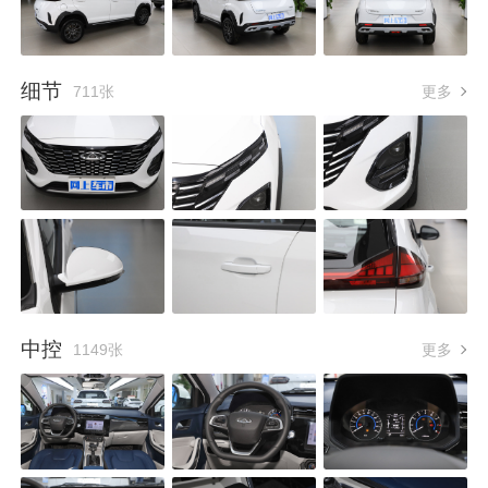
细节
711张
更多
中控
1149张
更多