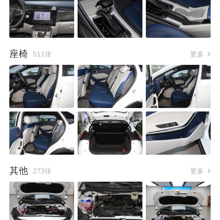
座椅
511张
更多
其他
273张
更多