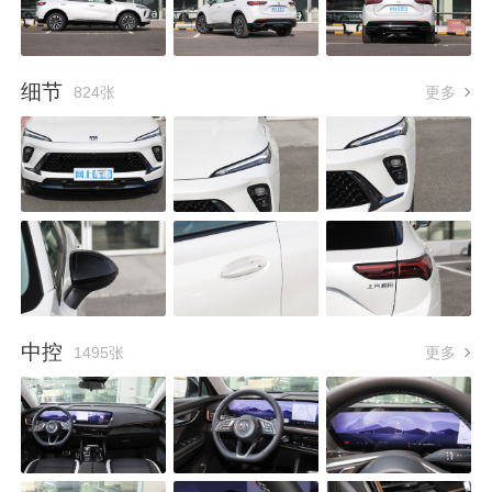
细节
824张
更多
中控
1495张
更多