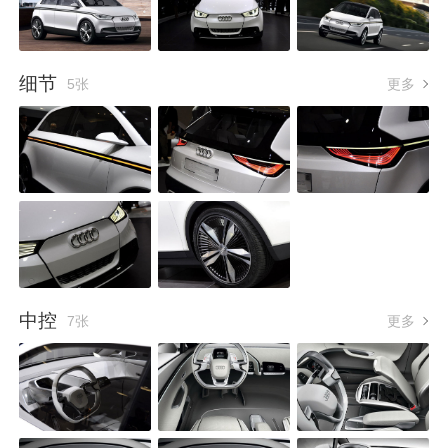
细节
5张
更多
中控
7张
更多