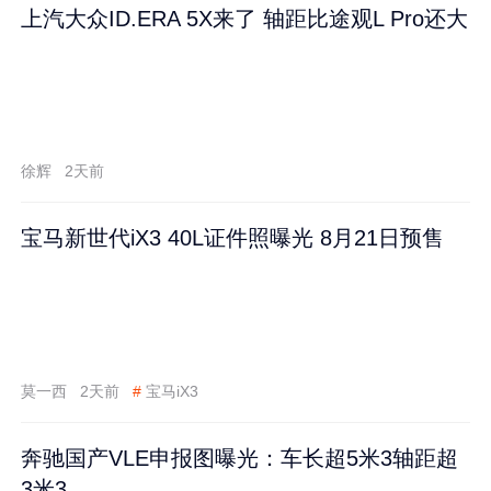
上汽大众ID.ERA 5X来了 轴距比途观L Pro还大
徐辉
2天前
宝马新世代iX3 40L证件照曝光 8月21日预售
莫一西
2天前
#
宝马iX3
奔驰国产VLE申报图曝光：车长超5米3轴距超
3米3