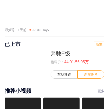
师梦琼
1天前
#
AION Ray7
已上市
新车
奔驰E级
44.01-56.95万
指导价：
车型频道
新车图片
推荐小视频
更多