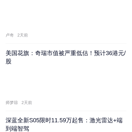
卢奇
2天前
美国花旗：奇瑞市值被严重低估！预计36港元/
股
师梦琼
2天前
深蓝全新S05限时11.59万起售：激光雷达+端
到端智驾