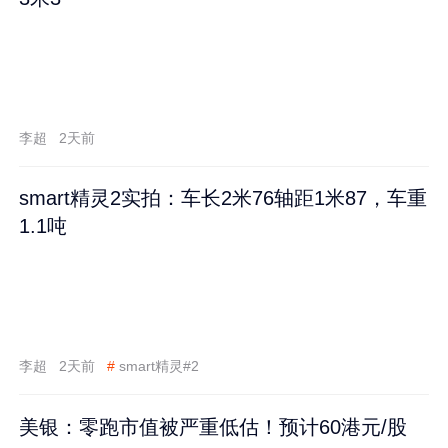
李超
2天前
smart精灵2实拍：车长2米76轴距1米87，车重
1.1吨
李超
2天前
#
smart精灵#2
美银：零跑市值被严重低估！预计60港元/股