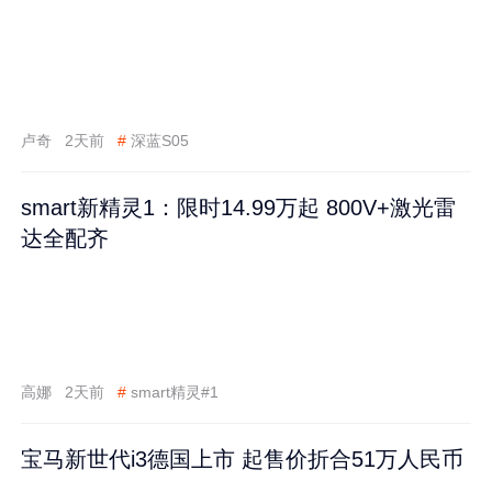
卢奇
2天前
#
深蓝S05
smart新精灵1：限时14.99万起 800V+激光雷
达全配齐
高娜
2天前
#
smart精灵#1
宝马新世代i3德国上市 起售价折合51万人民币