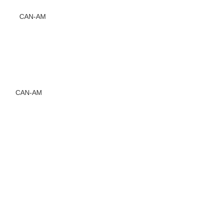
CAN-AM
(1张)
未上市