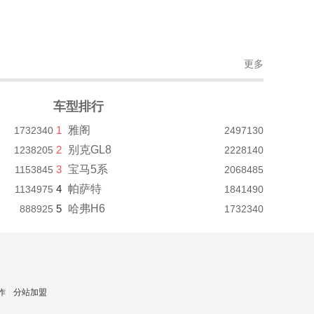
更多
车型排行
1
雅阁
1732340
2497130
2
别克GL8
1238205
2228140
3
宝马5系
1153845
2068485
4
帕萨特
1134975
1841490
5
哈弗H6
888925
1732340
作
分站加盟