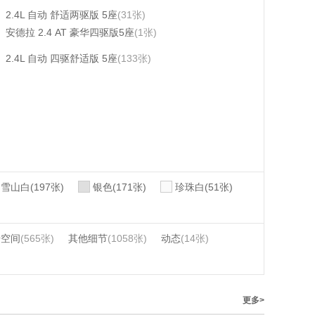
2.4L 自动 舒适两驱版 5座
(31张)
安德拉 2.4 AT 豪华四驱版5座
(1张)
2.4L 自动 四驱舒适版 5座
(133张)
雪山白(197张)
银色(171张)
珍珠白(51张)
椅空间
(565张)
其他细节
(1058张)
动态
(14张)
更多>