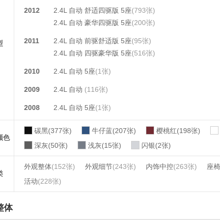
2012
2.4L 自动 舒适四驱版 5座
(793张)
2.4L 自动 豪华四驱版 5座
(200张)
2011
2.4L 自动 前驱舒适版 5座
(95张)
型
2.4L 自动 四驱豪华版 5座
(516张)
2010
2.4L 自动 5座
(1张)
2009
2.4L 自动
(116张)
2008
2.4L 自动 5座
(1张)
碳黑(377张)
牛仔蓝(207张)
樱桃红(198张)
颜色
深灰(50张)
浅灰(15张)
闪银(2张)
外观整体
(152张)
外观细节
(243张)
内饰中控
(263张)
座
类
活动
(228张)
整体