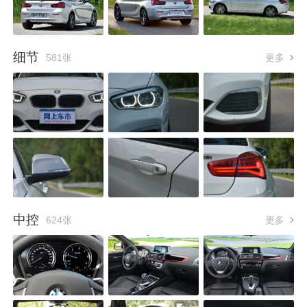
细节
581张
更多
中控
624张
更多