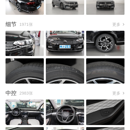
细节
1971张
更多
中控
2983张
更多