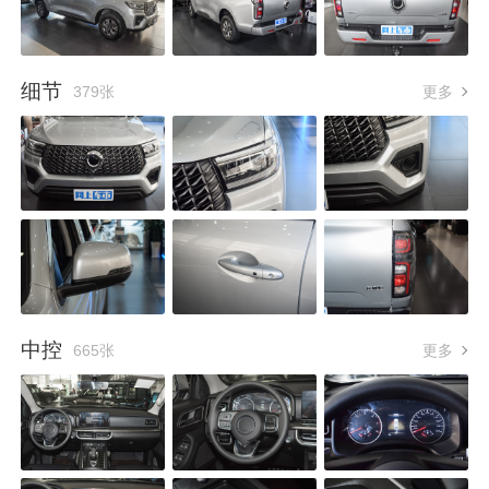
细节
379张
更多
中控
665张
更多