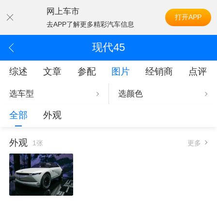
网上车市
打开APP
去APP了解更多精彩汽车信息
现代45
综述
文章
参配
图片
经销商
点评
选车型
选颜色
全部
外观
外观
1张
更多