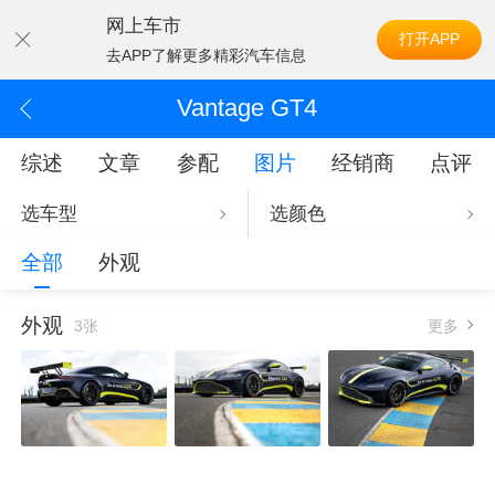
网上车市
打开APP
去APP了解更多精彩汽车信息
Vantage GT4
综述
文章
参配
图片
经销商
点评
选车型
选颜色
全部
外观
外观
3张
更多