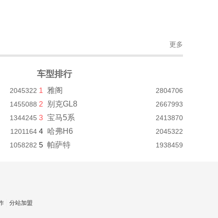
更多
车型排行
1
雅阁
2045322
2804706
2
别克GL8
1455088
2667993
3
宝马5系
1344245
2413870
4
哈弗H6
1201164
2045322
5
帕萨特
1058282
1938459
作
分站加盟