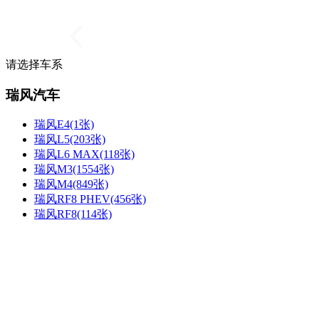
请选择车系
瑞风汽车
瑞风E4(1张)
瑞风L5(203张)
瑞风L6 MAX(118张)
瑞风M3(1554张)
瑞风M4(849张)
瑞风RF8 PHEV(456张)
瑞风RF8(114张)