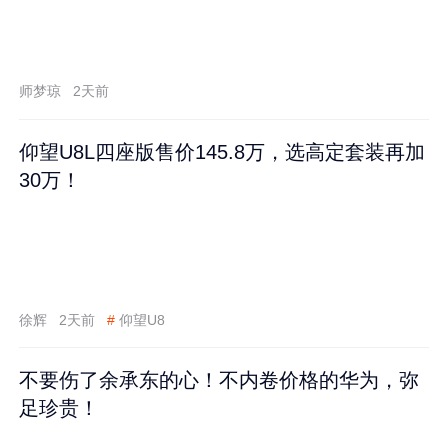
师梦琼
2天前
仰望U8L四座版售价145.8万，选高定套装再加
30万！
徐辉
2天前
#
仰望U8
不要伤了余承东的心！不内卷价格的华为，弥
足珍贵！