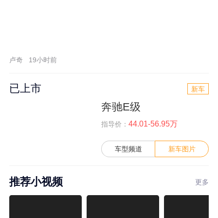
卢奇
19小时前
已上市
新车
奔驰E级
44.01-56.95万
指导价：
车型频道
新车图片
推荐小视频
更多