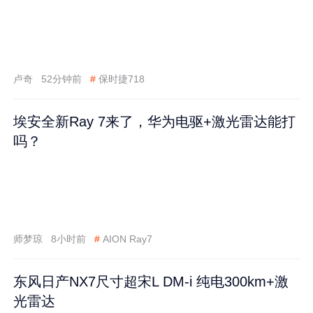
卢奇
52分钟前
#
保时捷718
埃安全新Ray 7来了，华为电驱+激光雷达能打
吗？
师梦琼
8小时前
#
AION Ray7
东风日产NX7尺寸超宋L DM-i 纯电300km+激
光雷达