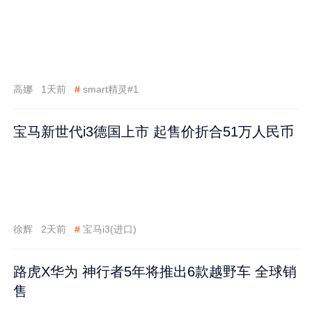
高娜
1天前
#
smart精灵#1
宝马新世代i3德国上市 起售价折合51万人民币
徐辉
2天前
#
宝马i3(进口)
路虎X华为 神行者5年将推出6款越野车 全球销
售