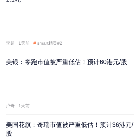
李超
1天前
#
smart精灵#2
美银：零跑市值被严重低估！预计60港元/股
卢奇
1天前
美国花旗：奇瑞市值被严重低估！预计36港元/
股