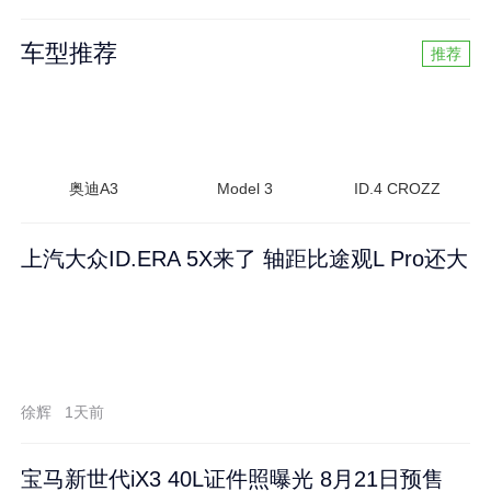
车型推荐
推荐
奥迪A3
Model 3
ID.4 CROZZ
上汽大众ID.ERA 5X来了 轴距比途观L Pro还大
徐辉
1天前
宝马新世代iX3 40L证件照曝光 8月21日预售