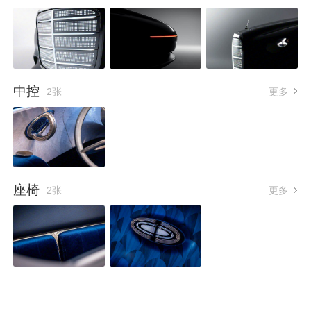
中控
2张
更多
座椅
2张
更多