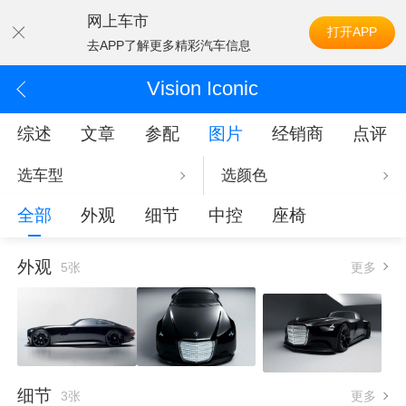
网上车市
打开APP
去APP了解更多精彩汽车信息
Vision Iconic
综述
文章
参配
图片
经销商
点评
选车型
选颜色
全部
外观
细节
中控
座椅
外观
5张
更多
细节
3张
更多