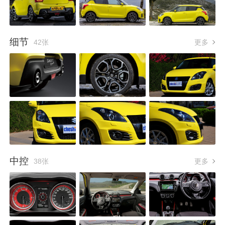
细节
42张
更多
中控
38张
更多