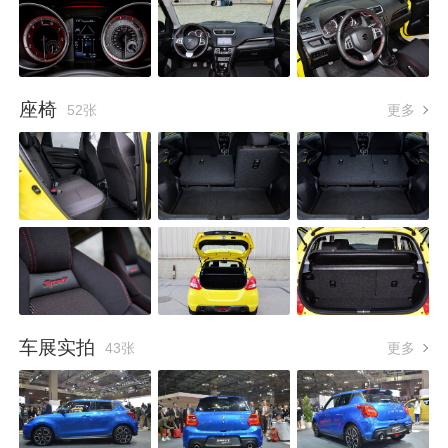
座椅
52张
更多
车展实拍
43张
更多