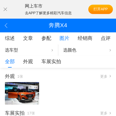
网上车市
打开APP
去APP了解更多精彩汽车信息
奔腾X4
综述
文章
参配
图片
经销商
点评
选车型
选颜色
全部
外观
车展实拍
外观
1张
更多
车展实拍
17张
更多