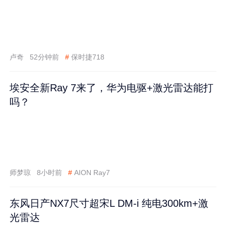
卢奇
52分钟前
#
保时捷718
埃安全新Ray 7来了，华为电驱+激光雷达能打
吗？
师梦琼
8小时前
#
AION Ray7
东风日产NX7尺寸超宋L DM-i 纯电300km+激
光雷达