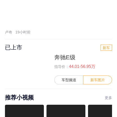
卢奇
19小时前
已上市
新车
奔驰E级
44.01-56.95万
指导价：
车型频道
新车图片
推荐小视频
更多