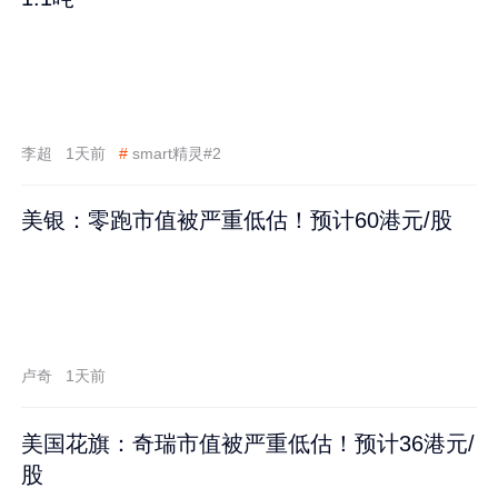
李超
1天前
#
smart精灵#2
美银：零跑市值被严重低估！预计60港元/股
卢奇
1天前
美国花旗：奇瑞市值被严重低估！预计36港元/
股