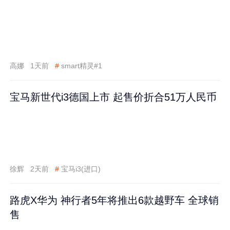
高娜
1天前
#
smart精灵#1
宝马新世代i3德国上市 起售价折合51万人民币
徐辉
2天前
#
宝马i3(进口)
路虎X华为 神行者5年将推出6款越野车 全球销
售