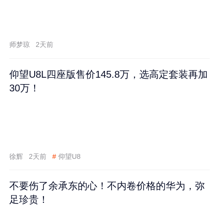
师梦琼
2天前
仰望U8L四座版售价145.8万，选高定套装再加
30万！
徐辉
2天前
#
仰望U8
不要伤了余承东的心！不内卷价格的华为，弥
足珍贵！