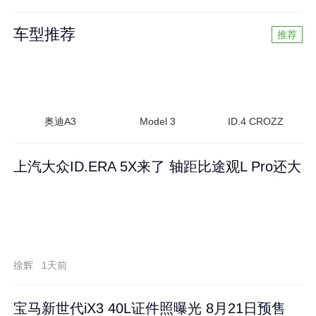
车型推荐
推荐
奥迪A3
Model 3
ID.4 CROZZ
上汽大众ID.ERA 5X来了 轴距比途观L Pro还大
徐辉
1天前
宝马新世代iX3 40L证件照曝光 8月21日预售