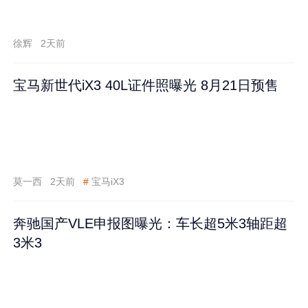
徐辉
2天前
宝马新世代iX3 40L证件照曝光 8月21日预售
莫一西
2天前
#
宝马iX3
奔驰国产VLE申报图曝光：车长超5米3轴距超
3米3