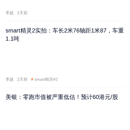
李超
2天前
smart精灵2实拍：车长2米76轴距1米87，车重
1.1吨
李超
2天前
#
smart精灵#2
美银：零跑市值被严重低估！预计60港元/股