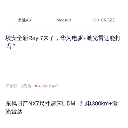
奥迪A3
Model 3
ID.4 CROZZ
埃安全新Ray 7来了，华为电驱+激光雷达能打
吗？
师梦琼
2天前
#
AION Ray7
东风日产NX7尺寸超宋L DM-i 纯电300km+激
光雷达