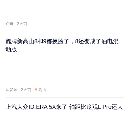
卢奇
2天前
魏牌新高山8和9都换脸了，8还变成了油电混
动版
师梦琼
2天前
#
高山
上汽大众ID.ERA 5X来了 轴距比途观L Pro还大