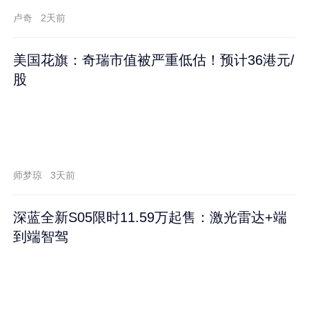
卢奇
2天前
美国花旗：奇瑞市值被严重低估！预计36港元/
股
师梦琼
3天前
深蓝全新S05限时11.59万起售：激光雷达+端
到端智驾