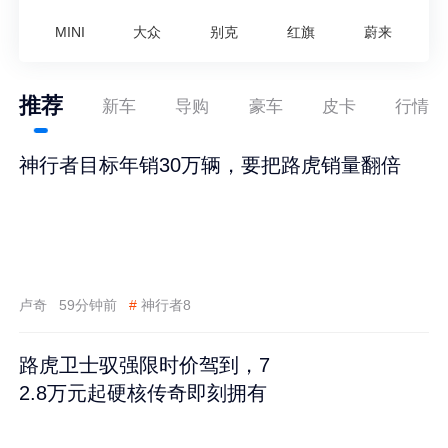
MINI
大众
别克
红旗
蔚来
推荐
新车
导购
豪车
皮卡
行情
神行者目标年销30万辆，要把路虎销量翻倍
卢奇
59分钟前
#
神行者8
路虎卫士驭强限时价驾到，7
2.8万元起硬核传奇即刻拥有