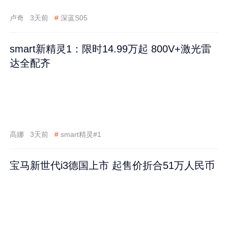
卢奇
3天前
#
深蓝S05
smart新精灵1：限时14.99万起 800V+激光雷
达全配齐
高娜
3天前
#
smart精灵#1
宝马新世代i3德国上市 起售价折合51万人民币