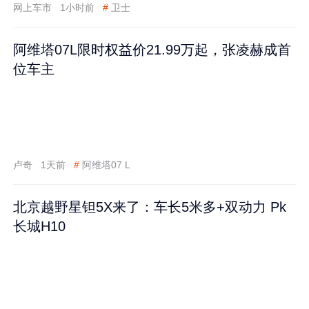
网上车市
1小时前
#
卫士
阿维塔07L限时权益价21.99万起，张凌赫成首
位车主
卢奇
1天前
#
阿维塔07 L
北京越野星钽5X来了：车长5米多+双动力 Pk
长城H10