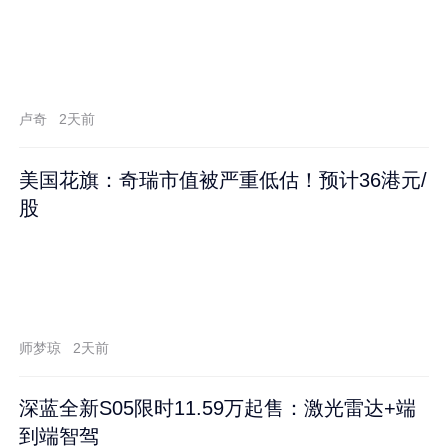
卢奇
2天前
美国花旗：奇瑞市值被严重低估！预计36港元/
股
师梦琼
2天前
深蓝全新S05限时11.59万起售：激光雷达+端
到端智驾