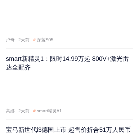
卢奇
2天前
#
深蓝S05
smart新精灵1：限时14.99万起 800V+激光雷
达全配齐
高娜
2天前
#
smart精灵#1
宝马新世代i3德国上市 起售价折合51万人民币