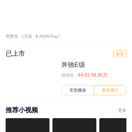
师梦琼
1天前
#
AION Ray7
已上市
新车
奔驰E级
44.01-56.95万
指导价：
车型频道
新车图片
推荐小视频
更多