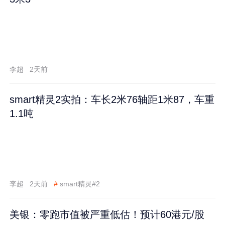
李超
2天前
smart精灵2实拍：车长2米76轴距1米87，车重
1.1吨
李超
2天前
#
smart精灵#2
美银：零跑市值被严重低估！预计60港元/股