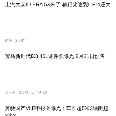
上汽大众ID.ERA 5X来了 轴距比途观L Pro还大
徐辉
2天前
宝马新世代iX3 40L证件照曝光 8月21日预售
莫一西
2天前
#
宝马iX3
奔驰国产VLE申报图曝光：车长超5米3轴距超
3米3