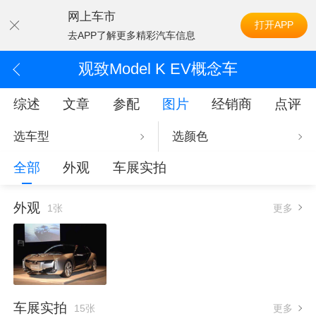
网上车市
打开APP
去APP了解更多精彩汽车信息
观致Model K EV概念车
综述
文章
参配
图片
经销商
点评
选车型
选颜色
全部
外观
车展实拍
外观
1张
更多
车展实拍
15张
更多