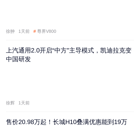
徐翀
1天前
#
尊界V800
上汽通用2.0开启“中方”主导模式，凯迪拉克变
中国研发
徐辉
1天前
售价20.98万起！长城H10叠满优惠能到19万