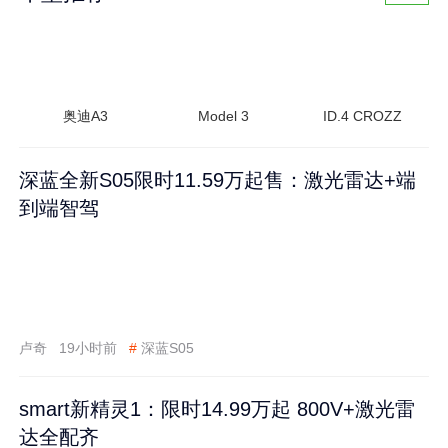
奥迪A3
Model 3
ID.4 CROZZ
深蓝全新S05限时11.59万起售：激光雷达+端
到端智驾
卢奇
19小时前
#
深蓝S05
smart新精灵1：限时14.99万起 800V+激光雷
达全配齐