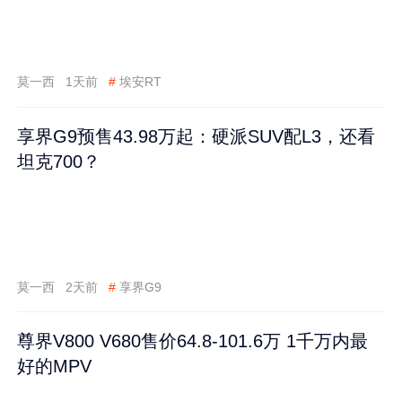
莫一西
1天前
#
埃安RT
享界G9预售43.98万起：硬派SUV配L3，还看
坦克700？
莫一西
2天前
#
享界G9
尊界V800 V680售价64.8-101.6万 1千万内最
好的MPV