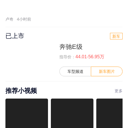
卢奇
4小时前
已上市
新车
奔驰E级
44.01-56.95万
指导价：
车型频道
新车图片
推荐小视频
更多