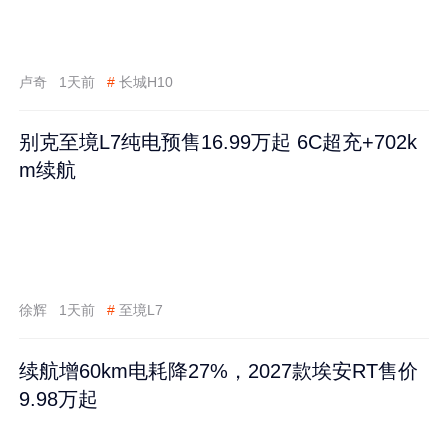
卢奇
1天前
#
长城H10
别克至境L7纯电预售16.99万起 6C超充+702k
m续航
徐辉
1天前
#
至境L7
续航增60km电耗降27%，2027款埃安RT售价
9.98万起