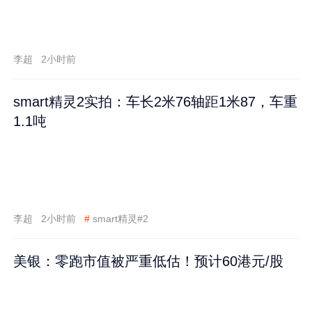
李超
2小时前
smart精灵2实拍：车长2米76轴距1米87，车重
1.1吨
李超
2小时前
#
smart精灵#2
美银：零跑市值被严重低估！预计60港元/股