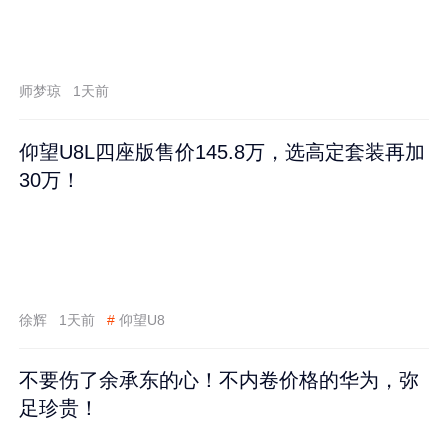
师梦琼
1天前
仰望U8L四座版售价145.8万，选高定套装再加
30万！
徐辉
1天前
#
仰望U8
不要伤了余承东的心！不内卷价格的华为，弥
足珍贵！