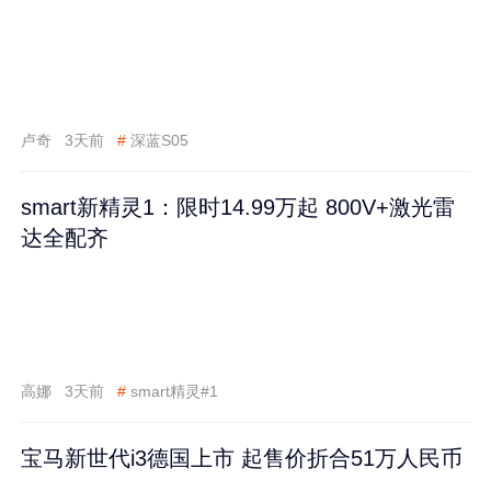
卢奇
3天前
#
深蓝S05
smart新精灵1：限时14.99万起 800V+激光雷
达全配齐
高娜
3天前
#
smart精灵#1
宝马新世代i3德国上市 起售价折合51万人民币