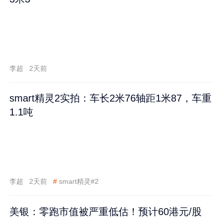
李超
2天前
smart精灵2实拍：车长2米76轴距1米87，车重
1.1吨
李超
2天前
#
smart精灵#2
美银：零跑市值被严重低估！预计60港元/股