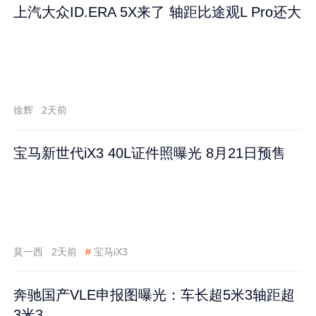
上汽大众ID.ERA 5X来了 轴距比途观L Pro还大
徐辉
2天前
宝马新世代iX3 40L证件照曝光 8月21日预售
莫一西
2天前
#
宝马iX3
奔驰国产VLE申报图曝光：车长超5米3轴距超
3米3