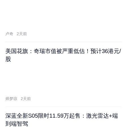
卢奇
2天前
美国花旗：奇瑞市值被严重低估！预计36港元/
股
师梦琼
2天前
深蓝全新S05限时11.59万起售：激光雷达+端
到端智驾