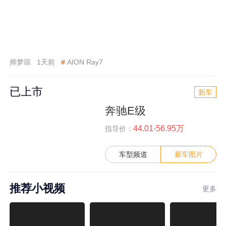
师梦琼
1天前
#
AION Ray7
已上市
新车
奔驰E级
44.01-56.95万
指导价：
车型频道
新车图片
推荐小视频
更多