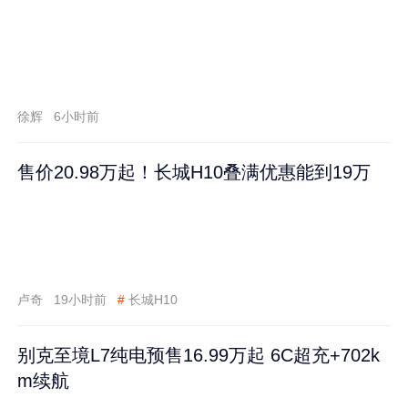
徐辉
6小时前
售价20.98万起！长城H10叠满优惠能到19万
卢奇
19小时前
#
长城H10
别克至境L7纯电预售16.99万起 6C超充+702k
m续航