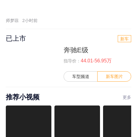
师梦琼
2小时前
已上市
新车
奔驰E级
44.01-56.95万
指导价：
车型频道
新车图片
推荐小视频
更多