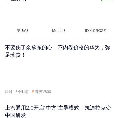
奥迪A3
Model 3
ID.4 CROZZ
不要伤了余承东的心！不内卷价格的华为，弥
足珍贵！
徐翀
6小时前
#
尊界V800
上汽通用2.0开启“中方”主导模式，凯迪拉克变
中国研发