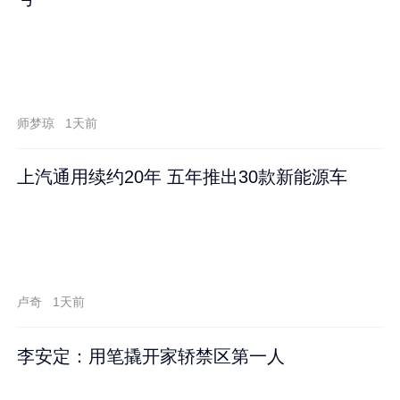
师梦琼
1天前
上汽通用续约20年 五年推出30款新能源车
卢奇
1天前
李安定：用笔撬开家轿禁区第一人