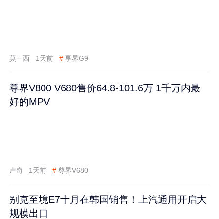
莫一西
1天前
#
享界G9
尊界V800 V680售价64.8-101.6万 1千万内最
好的MPV
卢奇
1天前
#
尊界V680
别克至境E7十月在韩国销售！上汽通用开启大
规模出口