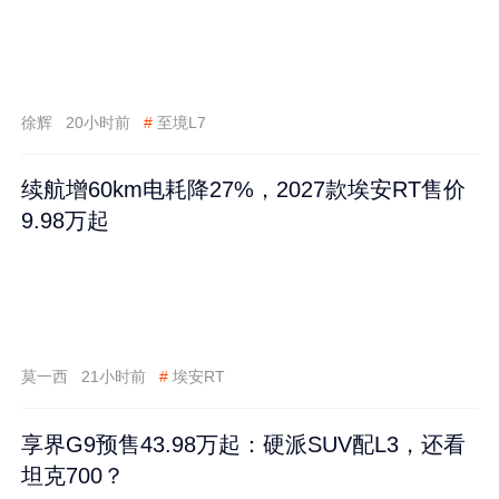
徐辉
20小时前
#
至境L7
续航增60km电耗降27%，2027款埃安RT售价
9.98万起
莫一西
21小时前
#
埃安RT
享界G9预售43.98万起：硬派SUV配L3，还看
坦克700？