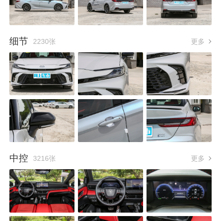
细节
2230张
更多
中控
3216张
更多