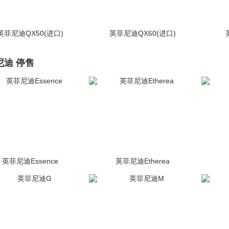
英菲尼迪QX50(进口)
英菲尼迪QX60(进口)
(1171张)
未上市
(2141张)
未上市
尼迪 停售
英菲尼迪Essence
英菲尼迪Etherea
(51张)
停售
(72张)
停售