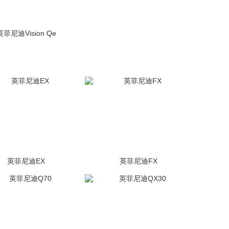
英菲尼迪Vision Qe
(1张)
未上市
英菲尼迪EX
英菲尼迪FX
(800张)
停售
(1967张)
停售