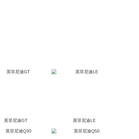
英菲尼迪GT
英菲尼迪LE
(1张)
未上市
(34张)
未上市