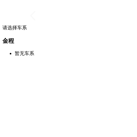
请选择车系
金程
暂无车系