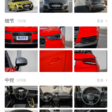
细节
723张
更多
中控
570张
更多