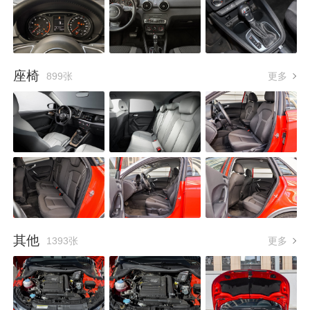
座椅
899张
更多
其他
1393张
更多