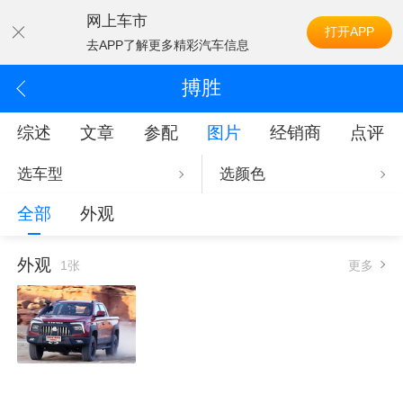
网上车市
打开APP
去APP了解更多精彩汽车信息
搏胜
综述
文章
参配
图片
经销商
点评
选车型
选颜色
全部
外观
外观
1张
更多