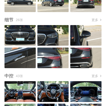
细节
26张
更多
中控
43张
更多