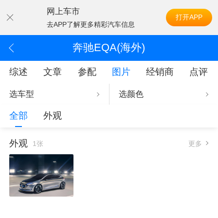
网上车市
打开APP
去APP了解更多精彩汽车信息
奔驰EQA(海外)
综述
文章
参配
图片
经销商
点评
选车型
选颜色
全部
外观
外观
1张
更多