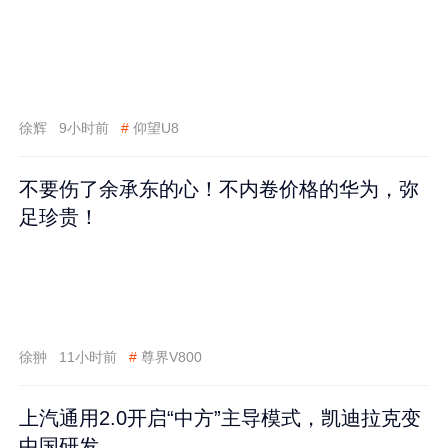
徐辉
9小时前
#
仰望U8
不要伤了余承东的心！不内卷价格的华为，弥
足珍贵！
徐翀
11小时前
#
尊界V800
上汽通用2.0开启“中方”主导模式，凯迪拉克变
中国研发