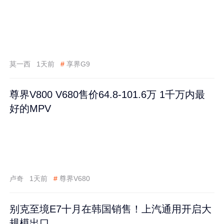
莫一西
1天前
#
享界G9
尊界V800 V680售价64.8-101.6万 1千万内最
好的MPV
卢奇
1天前
#
尊界V680
别克至境E7十月在韩国销售！上汽通用开启大
规模出口