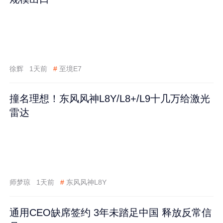
徐辉
1天前
#
至境E7
撞名理想！东风风神L8Y/L8+/L9十几万给激光
雷达
师梦琼
1天前
#
东风风神L8Y
通用CEO缺席签约 3年未踏足中国 释放反常信