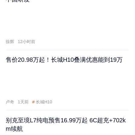
徐辉
12小时前
售价20.98万起！长城H10叠满优惠能到19万
卢奇
1天前
#
长城H10
别克至境L7纯电预售16.99万起 6C超充+702k
m续航