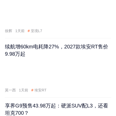
徐辉
1天前
#
至境L7
续航增60km电耗降27%，2027款埃安RT售价
9.98万起
莫一西
1天前
#
埃安RT
享界G9预售43.98万起：硬派SUV配L3，还看
坦克700？