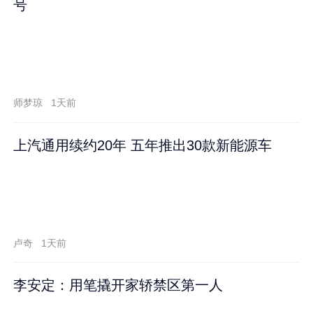
号
师梦琼
1天前
上汽通用续约20年 五年推出30款新能源车
卢奇
1天前
李安定：用笔撬开家轿禁区第一人