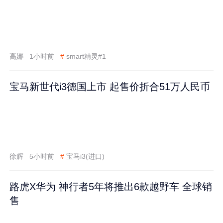
高娜
1小时前
#
smart精灵#1
宝马新世代i3德国上市 起售价折合51万人民币
徐辉
5小时前
#
宝马i3(进口)
路虎X华为 神行者5年将推出6款越野车 全球销
售