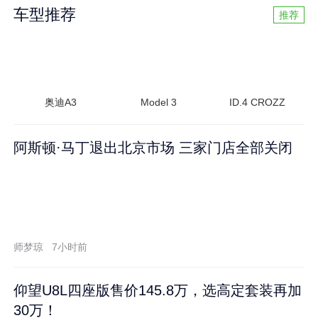
车型推荐
推荐
奥迪A3
Model 3
ID.4 CROZZ
阿斯顿·马丁退出北京市场 三家门店全部关闭
师梦琼
7小时前
仰望U8L四座版售价145.8万，选高定套装再加
30万！