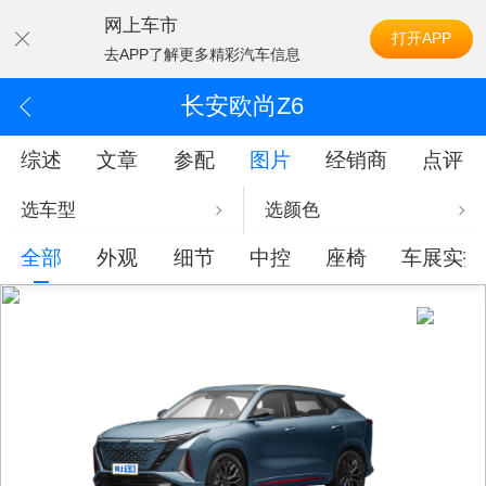
网上车市
打开APP
去APP了解更多精彩汽车信息
长安欧尚Z6
综述
文章
参配
图片
经销商
点评
选车型
选颜色
全部
外观
细节
中控
座椅
车展实拍