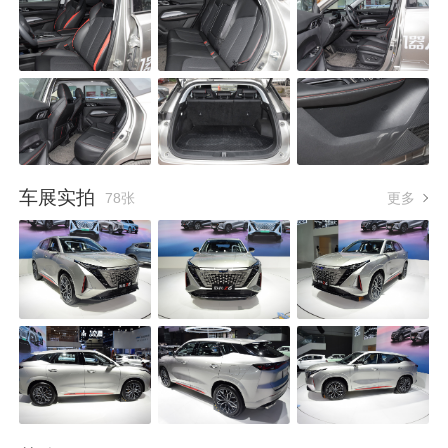
车展实拍
78张
更多