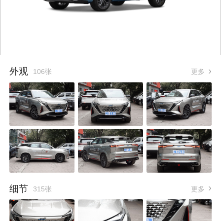
外观
106张
更多
细节
315张
更多