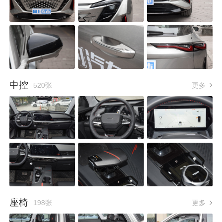
中控
520张
更多
座椅
198张
更多