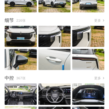
细节
216张
更多
中控
367张
更多