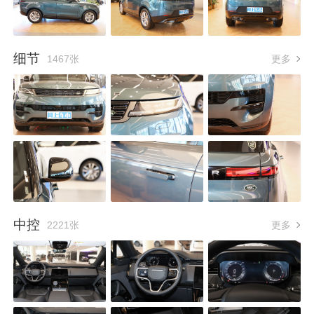
细节
1467张
更多
中控
2221张
更多