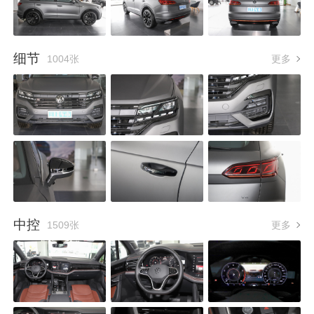
细节
1004张
更多
中控
1509张
更多