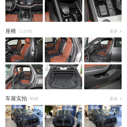
座椅
1110张
更多
车展实拍
80张
更多