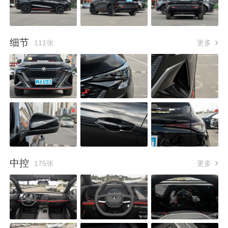
细节
111张
更多
中控
175张
更多