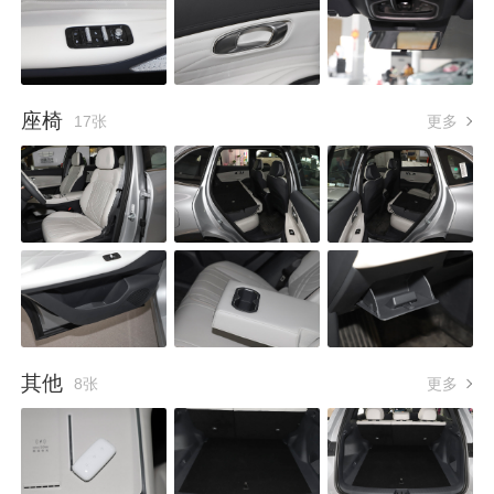
座椅
17张
更多
其他
8张
更多