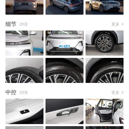
细节
28张
更多
中控
33张
更多