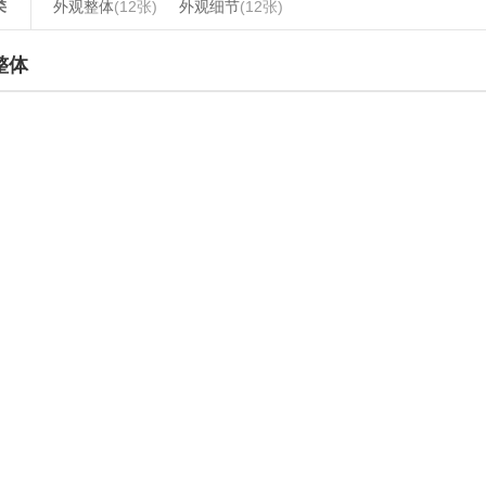
类
外观整体
(12张)
外观细节
(12张)
整体