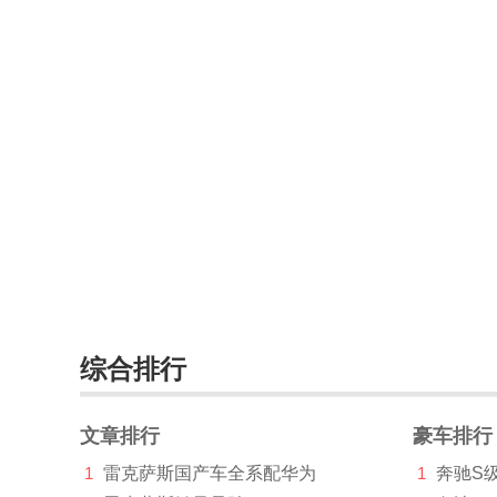
综合排行
文章排行
豪车排行
1
雷克萨斯国产车全系配华为
1
奔驰S