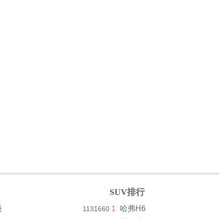
SUV排行
级
1
哈弗H6
1131660