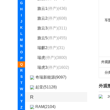
G
旗云1
(停产)(436)
H
I
旗云2
(停产)(608)
车
J
K
旗云3
(停产)(311)
L
旗云5
(停产)(455)
M
N
瑞麒2
(停产)(31)
O
瑞虎
(停产)(3800)
P
外观
Q
瑞虎3
(停产)(1602)
R
分
S
奇瑞新能源(9097)
T
外观
起亚(51128)
W
X
R
Y
RAM(2104)
Z