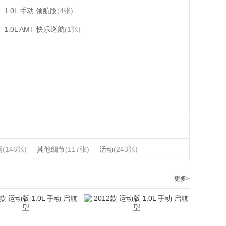
1.0L 手动 领航版
(4张)
1.0L AMT 快乐巡航
(1张)
间
(146张)
其他细节
(117张)
活动
(243张)
更多>