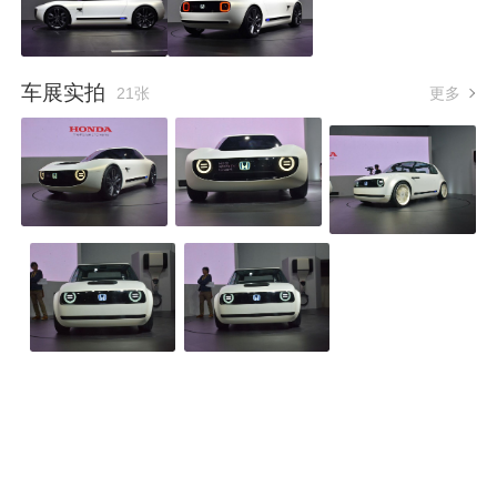
车展实拍
21张
更多