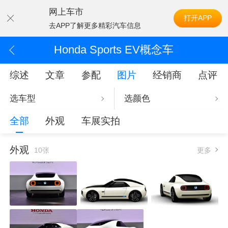
网上车市
打开APP
去APP了解更多精彩汽车信息
Honda Sports EV概念车
综述
文章
参配
图片
经销商
点评
选车型
选颜色
全部
外观
车展实拍
外观
10张
更多