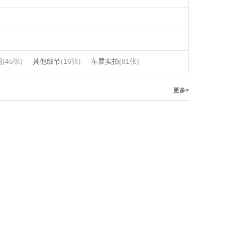
间
(45张)
其他细节
(16张)
车展实拍
(81张)
更多>