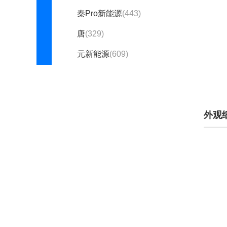
秦Pro新能源
(443)
唐
(329)
元新能源
(609)
秦新能源
(停产)(2116)
宋
(停产)(1919)
外观
比亚迪元
(停产)(682)
秦
(停产)(279)
秦Pro
(停产)(809)
宋MAX
(停产)(1099)
宋Pro
(停产)(980)
宋新能源
(停产)(586)