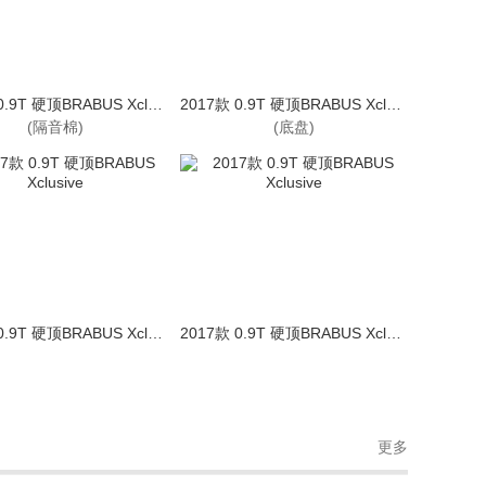
2017款 0.9T 硬顶BRABUS Xclusive
2017款 0.9T 硬顶BRABUS Xclusive
(隔音棉)
(底盘)
2017款 0.9T 硬顶BRABUS Xclusive
2017款 0.9T 硬顶BRABUS Xclusive
更多