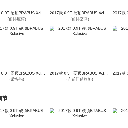
2017款 0.9T 硬顶BRABUS Xclusive
2017款 0.9T 硬顶BRABUS Xclusive
(前排座椅)
(前排空间)
2017款 0.9T 硬顶BRABUS Xclusive
2017款 0.9T 硬顶BRABUS Xclusive
(后备箱)
(左前门储物格)
细节