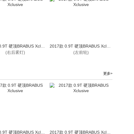
2017款 0.9T 硬顶BRABUS Xclusive
2017款 0.9T 硬顶BRABUS Xclusive
(右后雾灯)
(左前轮)
更多>
2017款 0.9T 硬顶BRABUS Xclusive
2017款 0.9T 硬顶BRABUS Xclusive