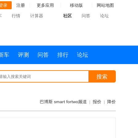
登录
注册
更多应用
移动版
网站地图
车
行情
计算器
社区
问答
论坛
新车
评测
问答
排行
论坛
搜索
巴博斯 smart fortwo频道
报价
降价
|
|