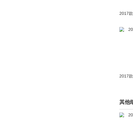
212(973)
F
法拉利(6746)
方程豹(1469)
Faraday&Future(73)
飞凡汽车(3160)
菲亚特(18889)
丰田(136298)
Fisker(10)
其他
Foxtron(11)
福迪(222)
福汽启腾(1166)