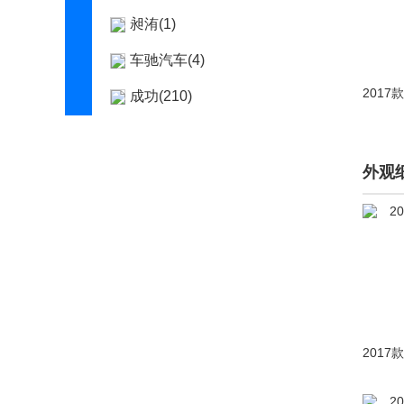
昶洧(1)
车驰汽车(4)
成功(210)
橙仕(1)
创维汽车(1219)
外观
刺猬汽车(1)
Cupra(8)
D
大乘汽车(277)
大发(2)
道达(2)