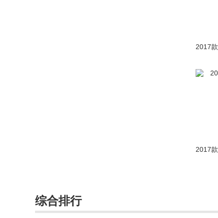
福特(83320)
福田(9327)
G
高合汽车(1361)
格罗夫(2)
GMA(1)
GMC(451)
光冈(542)
广汽传祺(33794)
广汽吉奥(3620)
综合排行
观致(3678)