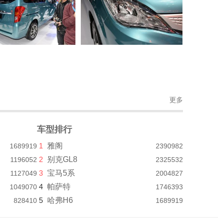
更多
车型排行
1
雅阁
1689919
2390982
2
别克GL8
1196052
2325532
3
宝马5系
1127049
2004827
4
帕萨特
1049070
1746393
5
哈弗H6
828410
1689919