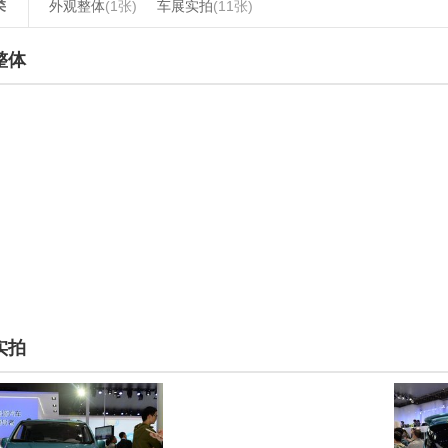
类
外观整体
(1张)
车展实拍
(11张)
整体
实拍