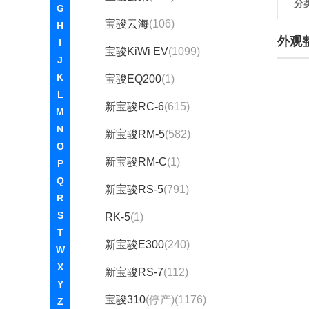
分
G
宝骏云海
(106)
H
外观
I
宝骏KiWi EV
(1099)
J
K
宝骏EQ200
(1)
L
新宝骏RC-6
(615)
M
N
新宝骏RM-5
(582)
O
新宝骏RM-C
(1)
P
Q
新宝骏RS-5
(791)
R
S
RK-5
(1)
T
新宝骏E300
(240)
W
X
新宝骏RS-7
(112)
Y
宝骏310
(停产)(1176)
Z