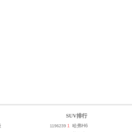
SUV排行
级
1
哈弗H6
1196239