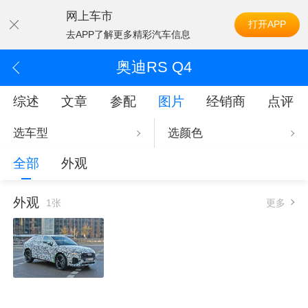
网上车市
打开APP
去APP了解更多精彩汽车信息
奥迪RS Q4
综述
文章
参配
图片
经销商
点评
选车型
选颜色
全部
外观
外观
1张
更多